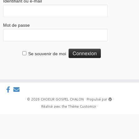
Identifiant ou e-mail
Mot de passe
Se souvenir de moi
·
© 2026
CHOEUR GOSPEL CHALON
·
Propulsé par
·
Réalisé avec the
Thème Customizr
·