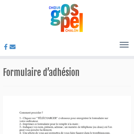
Passer
au
Formulaire d’adhésion
contenu