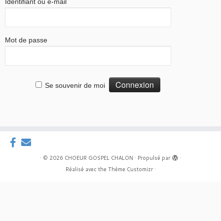
Identifiant ou e-mail
Mot de passe
Se souvenir de moi
·
© 2026
CHOEUR GOSPEL CHALON
·
Propulsé par
·
Réalisé avec the
Thème Customizr
·