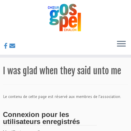
Passer
au
contenu
I was glad when they said unto me
Le contenu de cette page est réservé aux membres de l'association.
Connexion pour les
utilisateurs enregistrés