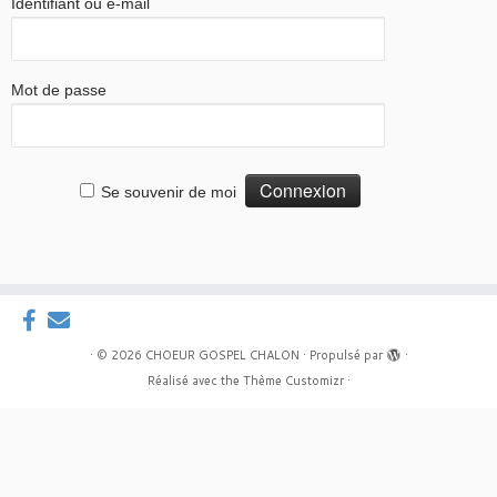
Identifiant ou e-mail
Mot de passe
Se souvenir de moi
·
© 2026
CHOEUR GOSPEL CHALON
·
Propulsé par
·
Réalisé avec the
Thème Customizr
·