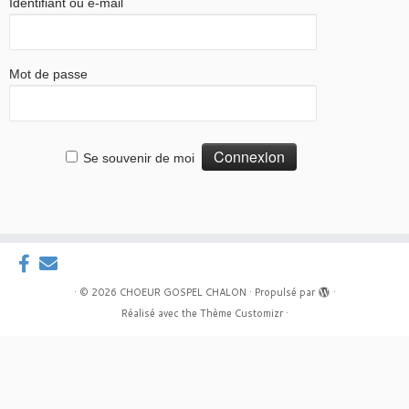
Identifiant ou e-mail
Mot de passe
Se souvenir de moi
·
© 2026
CHOEUR GOSPEL CHALON
·
Propulsé par
·
Réalisé avec the
Thème Customizr
·