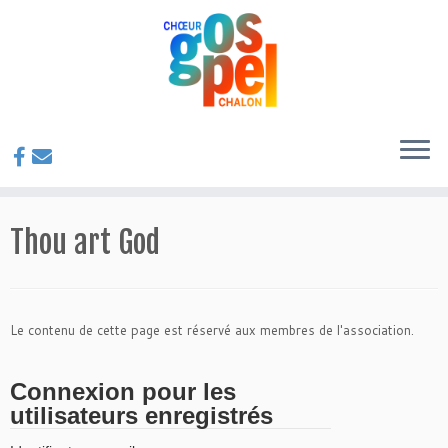
Passer
au
contenu
Thou art God
Le contenu de cette page est réservé aux membres de l'association.
Connexion pour les
utilisateurs enregistrés